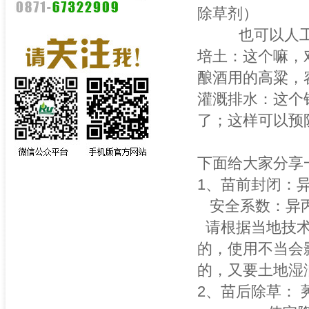
除草剂）
也可以人工，
培土：这个嘛，
酿酒用的高粱，
灌溉排水：这个
了；这样可以预
下面给大家分享
1、苗前封闭：
安全系数：异丙
请根据当地技术
的，使用不当会
的，又要土地湿
2、苗后除草：