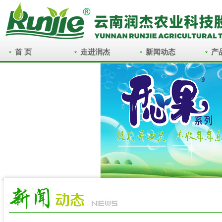
首 页
走进润杰
新闻动态
产