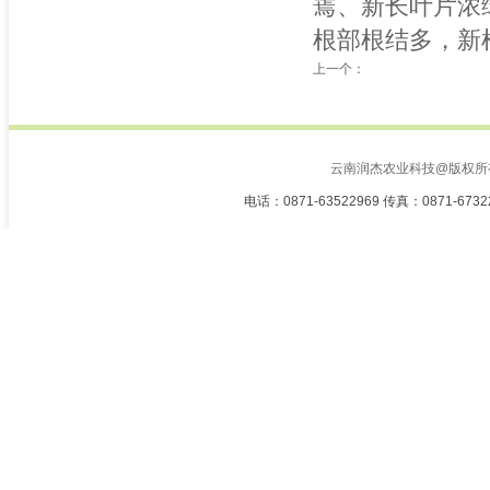
蔫、新长叶片浓
根部根结多，新
上一个：
云南润杰农业科技@版权所
电话：0871-63522969 传真：0871-