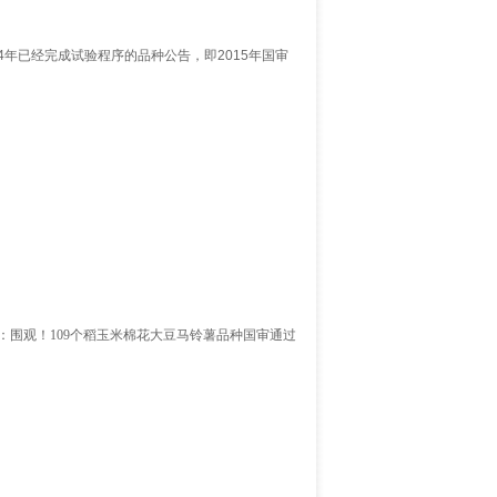
4年已经完成试验程序的品种公告，即2015年国审
：围观！109个稻玉米棉花大豆马铃薯品种国审通过