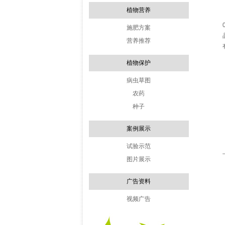
植物营养
施肥方案
营养推荐
植物保护
病虫草图
农药
种子
案例展示
试验示范
图片展示
广告资料
视频广告